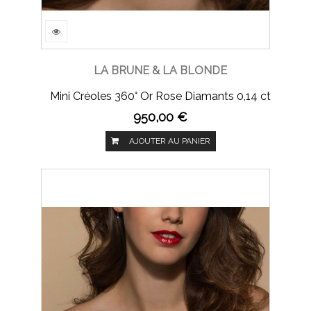
LA BRUNE & LA BLONDE
Mini Créoles 360° Or Rose Diamants 0,14 ct
950,00 €
AJOUTER AU PANIER