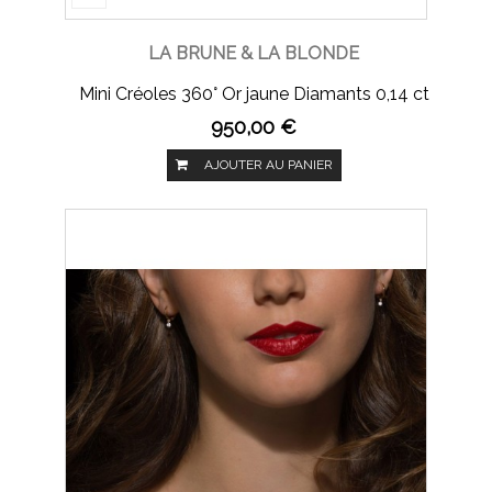
LA BRUNE & LA BLONDE
Mini Créoles 360° Or jaune Diamants 0,14 ct
950,00 €
AJOUTER AU PANIER