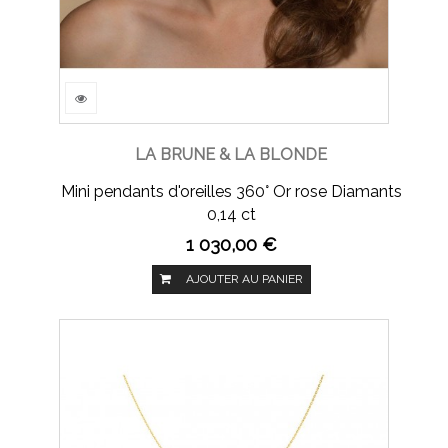
LA BRUNE & LA BLONDE
Mini pendants d'oreilles 360° Or rose Diamants
0,14 ct
1 030,00 €
AJOUTER AU PANIER