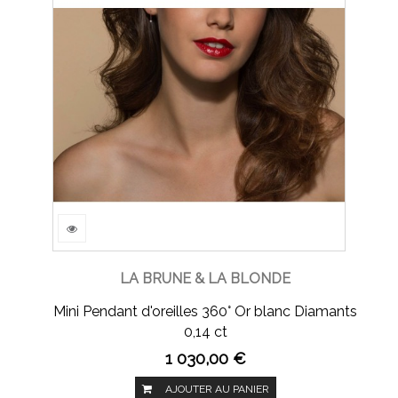
LA BRUNE & LA BLONDE
Mini Pendant d'oreilles 360° Or blanc Diamants
0,14 ct
1 030,00 €
AJOUTER AU PANIER