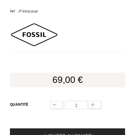
Ref : JFS00515040
69,00 €
QUANTITÉ