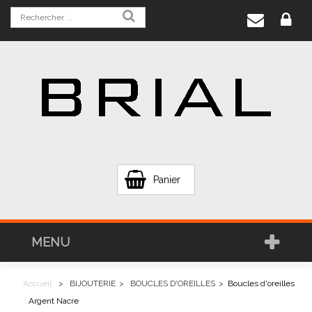
Panier
MENU
Accueil
>
BIJOUTERIE
>
BOUCLES D'OREILLES
>
Boucles d'oreilles
Argent Nacre