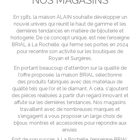
NOS MAGASINS
En 1981, la maison ALAIN souhaite développer un
nouvel univers qui réunit le haut de gamme et les
dernières tendances en matière de bijouterie et
horlogerie. De ce concept unique, est née l'enseigne
BRIAL à La Rochelle, qui ferme ses portes en 2024
pour recentre son activité sur les boutiques de
Royan et Surgères.
En portant beaucoup d'attention sur la qualité de
l'offre proposée, la maison BRIAL sélectionne
des produits fabriqués avec des matériaux de
qualité tels que l'or et le diamant. A cela, s'ajoutent
des pièces réalisées à partir d’un regard innovant et
affuté sur les dernières tendances. Nos magasins
travaillent avec de nombreuses marques et
s'engagent à vous proposer un large choix de
bijoux, montres et accessoires pour répondre aux
envies
Fort de son succès à La Rochelle, l’enseigne BRIAL