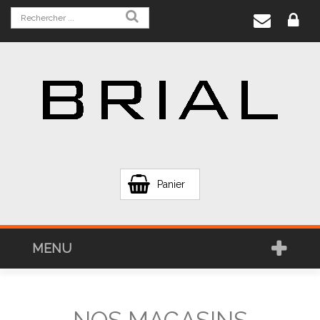
Panier
MENU