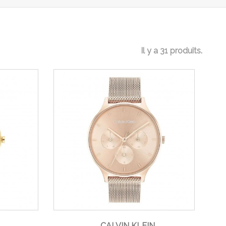
Il y a 31 produits.
CALVIN KLEIN