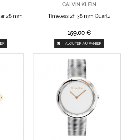
CALVIN KLEIN
 Bar 28 mm
Timeless 2h 38 mm Quartz
159,00 €
IER
AJOUTER AU PANIER