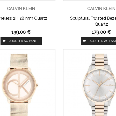
CALVIN KLEIN
CALVIN KLEIN
meless 2H 28 mm Quartz
Sculptural Twisted Bez
Quartz
139,00 €
179,00 €
AJOUTER AU PANIER
AJOUTER AU PAN