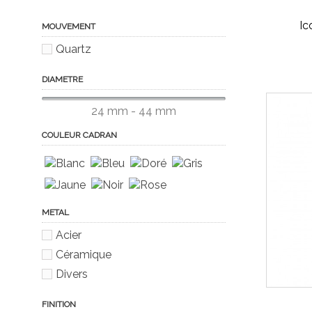
Ic
MOUVEMENT
Quartz
DIAMETRE
24 mm - 44 mm
COULEUR CADRAN
METAL
Acier
Céramique
Divers
FINITION