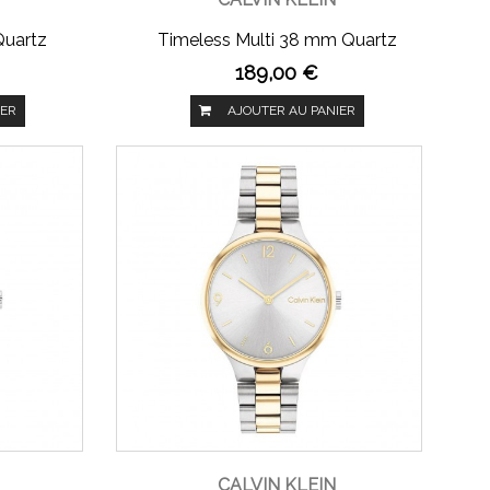
Quartz
Timeless Multi 38 mm Quartz
189,00 €
IER
AJOUTER AU PANIER
CALVIN KLEIN