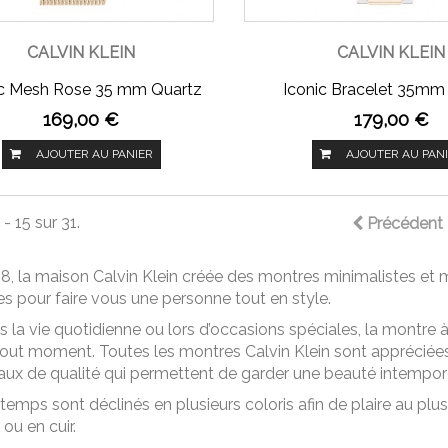
CALVIN KLEIN
CALVIN KLEIN
ic Mesh Rose 35 mm Quartz
Iconic Bracelet 35mm
169,00 €
179,00 €
AJOUTER AU PANIER
AJOUTER AU PAN
- 15 sur 31.
Précédent
8, la maison Calvin Klein créée des montres minimalistes et 
s pour faire vous une personne tout en style.
 la vie quotidienne ou lors d’occasions spéciales, la montre 
tout moment. Toutes les montres Calvin Klein sont appréciées
aux de qualité qui permettent de garder une beauté intempore
emps sont déclinés en plusieurs coloris afin de plaire au pl
ou en cuir.