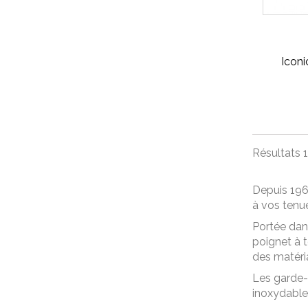
Icon
Résultats 1 
Depuis 196
à vos tenue
Portée dans
poignet à 
des matéri
Les garde-t
inoxydable 