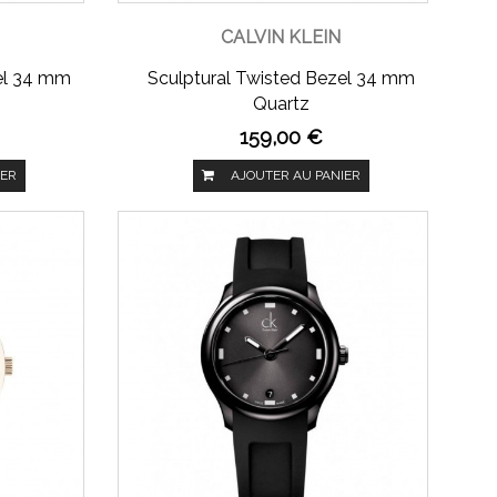
CALVIN KLEIN
el 34 mm
Sculptural Twisted Bezel 34 mm
Quartz
159,00 €
IER
AJOUTER AU PANIER