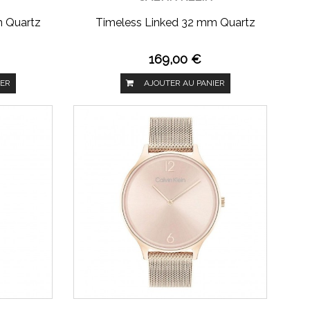
m Quartz
Timeless Linked 32 mm Quartz
169,00 €
IER
AJOUTER AU PANIER