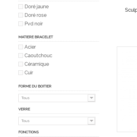
Doré jaune
Scul
Doré rose
Pvd noir
MATIERE BRACELET
Acier
Caoutchouc
Céramique
Cuir
FORME DU BOITIER
Tous
VERRE
Tous
FONCTIONS