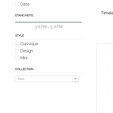
Date
Timele
ETANCHEITE
3 ATM - 5 ATM
STYLE
Classique
Design
Mini
COLLECTION
Tous