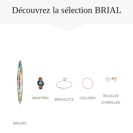
Découvrez la sélection BRIAL
BOUCLES
MONTRES
COLLIERS
BRACELETS
D'OREILLES
BAGUES