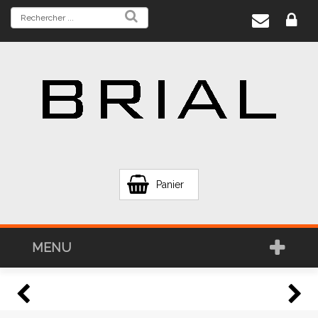
Panier
MENU