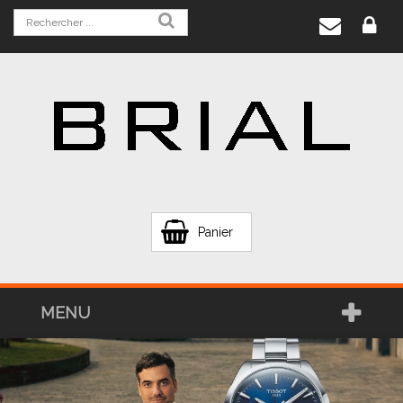
Panier
MENU