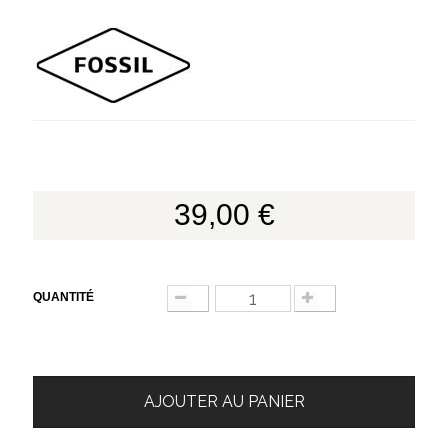
39,00 €
QUANTITÉ
AJOUTER AU PANIER