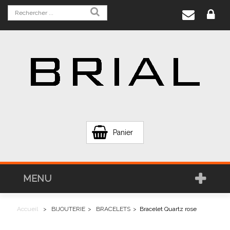
Panier
MENU
Accueil
>
BIJOUTERIE
>
BRACELETS
>
Bracelet Quartz rose