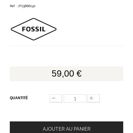
Ref : JF03686040
59,00 €
QUANTITÉ
AJOUTER AU PANIER