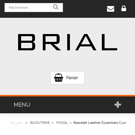
Panier
MENU
Accueil
>
BIJOUTERIE
>
FOSSIL
>
Bracelet Leather Essentials Cuir