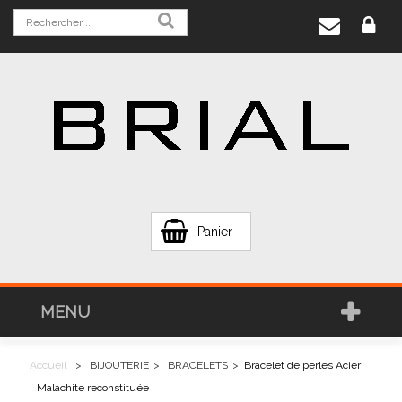
Panier
MENU
Accueil
>
BIJOUTERIE
>
BRACELETS
>
Bracelet de perles Acier
Malachite reconstituée