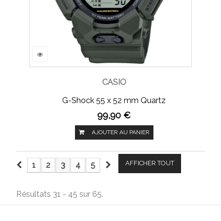
CASIO
G-Shock 55 x 52 mm Quartz
99,90 €
AJOUTER AU PANIER
AFFICHER TOUT
1
2
3
4
5
Résultats 31 - 45 sur 65.