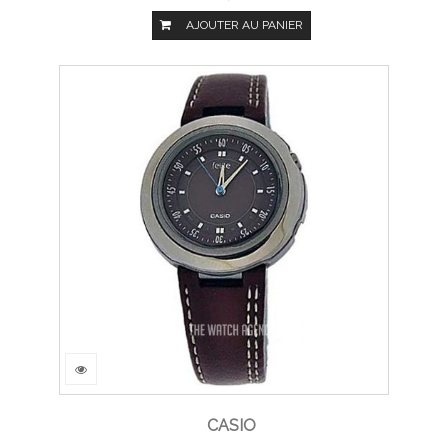
AJOUTER AU PANIER
CASIO