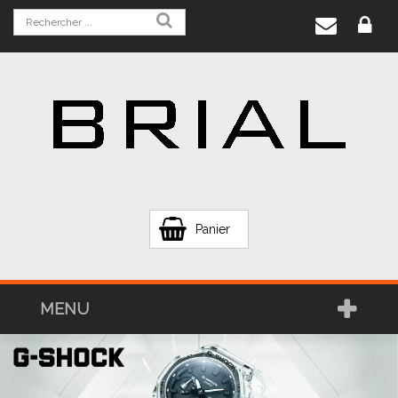
Panier
MENU