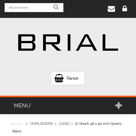
Panier
MENU
Accueil
>
HORLOGERIE
>
CASIO
>
G-Shock 46 x 40 mm Quartz
Blanc