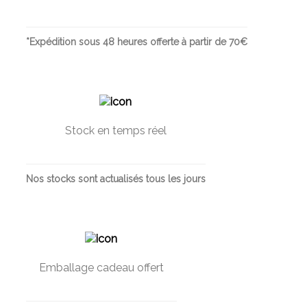
*Expédition sous 48 heures offerte à partir de 70€
Stock en temps réel
Nos stocks sont actualisés tous les jours
Emballage cadeau offert