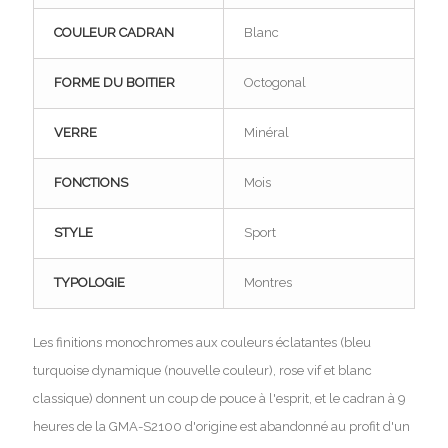
COULEUR CADRAN
Blanc
FORME DU BOITIER
Octogonal
VERRE
Minéral
FONCTIONS
Mois
STYLE
Sport
TYPOLOGIE
Montres
Les finitions monochromes aux couleurs éclatantes (bleu
turquoise dynamique (nouvelle couleur), rose vif et blanc
classique) donnent un coup de pouce à l'esprit, et le cadran à 9
heures de la GMA-S2100 d'origine est abandonné au profit d'un