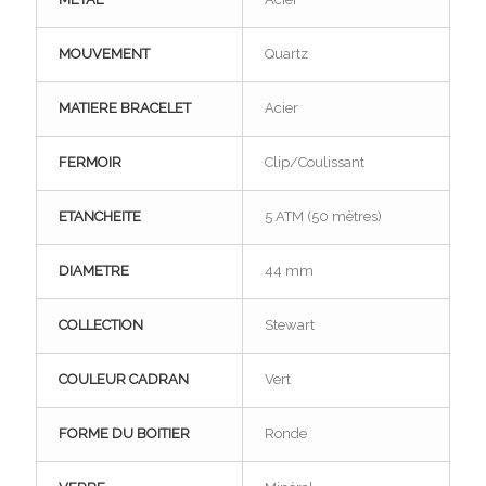
MOUVEMENT
Quartz
MATIERE BRACELET
Acier
FERMOIR
Clip/Coulissant
ETANCHEITE
5 ATM (50 mètres)
DIAMETRE
44 mm
COLLECTION
Stewart
COULEUR CADRAN
Vert
FORME DU BOITIER
Ronde