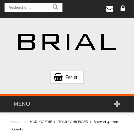
Panier
MENU
Accueil
>
HORLOGERIE
>
TOMMY HILFIGER
>
Stewart 44 mm
Quartz