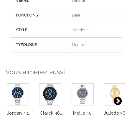
VERRE
Minéral
FONCTIONS
Date
STYLE
Classique
TYPOLOGIE
Montres
Vous aimerez aussi
Jordan 43...
Clarck 46...
Mellie 40...
Juliette 36...