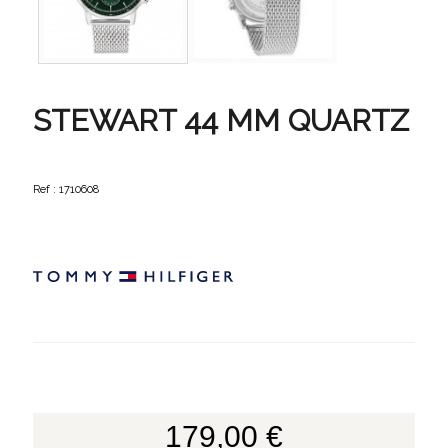
STEWART 44 MM QUARTZ
Ref : 1710608
179,00 €