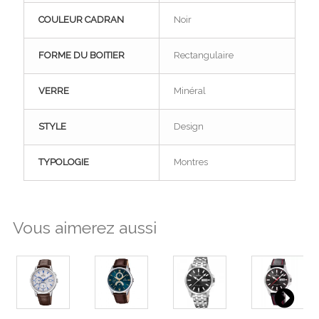
COULEUR CADRAN
Noir
FORME DU BOITIER
Rectangulaire
VERRE
Minéral
STYLE
Design
TYPOLOGIE
Montres
Vous aimerez aussi