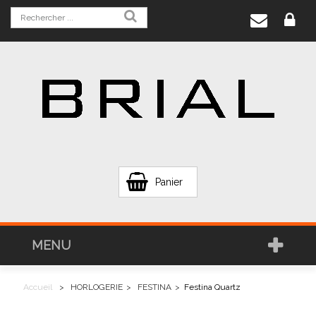
Panier
MENU
Accueil
>
HORLOGERIE
>
FESTINA
>
Festina Quartz