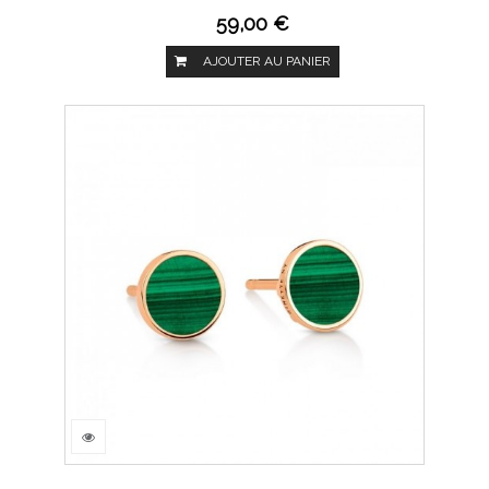
59,00 €
AJOUTER AU PANIER