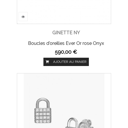
GINETTE NY
Boucles d'oreilles Ever Or rose Onyx
590,00 €
AJOUTER AU PANIER