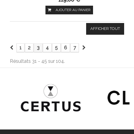
AJOUTER AU PANIER
AFFICHER TOUT
1
2
3
4
5
6
7
Résultats 31 - 45 sur 104.