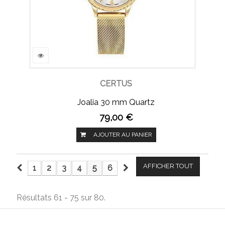
CERTUS
Joalia 30 mm Quartz
79,00 €
AJOUTER AU PANIER
AFFICHER TOUT
1
2
3
4
5
6
Résultats 61 - 75 sur 80.