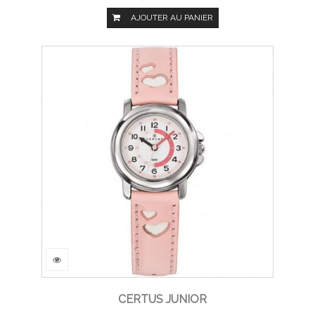
AJOUTER AU PANIER
CERTUS JUNIOR