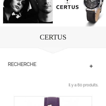
CERTUS
RECHERCHE
Il y a 80 produits.