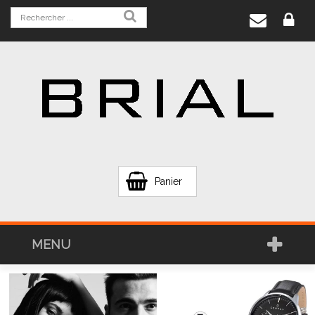
Panier
MENU