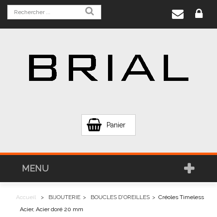
Panier
MENU
Accueil
>
BIJOUTERIE
>
BOUCLES D'OREILLES
>
Créoles Timeless
Acier, Acier doré 20 mm