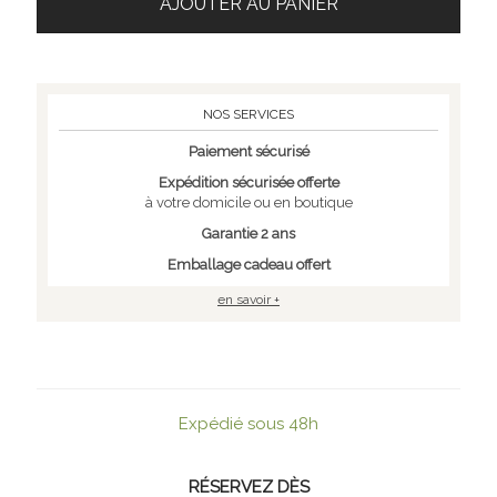
AJOUTER AU PANIER
NOS SERVICES
Paiement sécurisé
Expédition sécurisée offerte
à votre domicile ou en boutique
Garantie 2 ans
Emballage cadeau offert
en savoir +
Expédié sous 48h
RÉSERVEZ DÈS