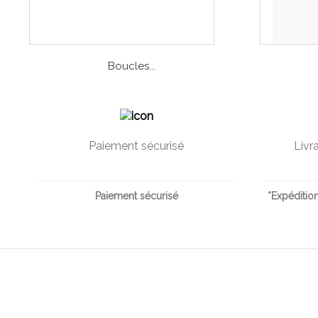
Boucles...
Paiement sécurisé
Livr
Paiement sécurisé
*Expédition