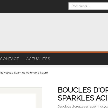
CONTACT
ACTUALITÉS
Val Holiday Sparkles Acier doré Nacre
BOUCLES D'OR
SPARKLES AC
Ces clous d'oreilles en acier inoxyda