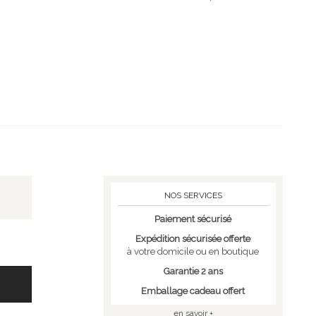
NOS SERVICES
Paiement sécurisé
Expédition sécurisée offerte
à votre domicile ou en boutique
Garantie 2 ans
Emballage cadeau offert
en savoir +