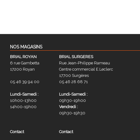
NOS MAGASINS
BRIAL ROYAN
BRIAL SURGERES
6 rue Gambetta
Rue Jean-Philippe Rameau
17200 Royan
Centre commercial E.Leclerc
17700 Surgères
05 46 39 94 00
05 46 28 68 71
Lundi-Samedi :
Lundi-Samedi :
10h00-13h00
09h30-19h00
14h00-19h00
Vendredi :
09h30-19h30
Contact
Contact