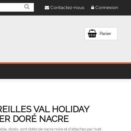
Contactez-nous
Connexion
Panier
EILLES VAL HOLIDAY
IER DORÉ NACRE
ble, dorés, sont dotés de nacre noire et d'attaches par rivet.