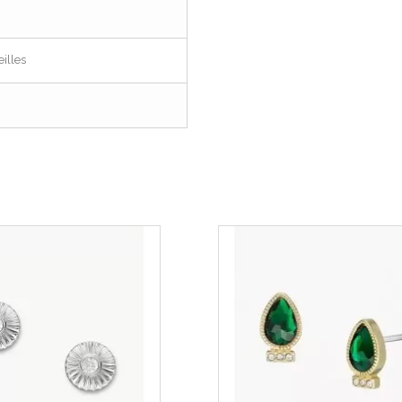
illes