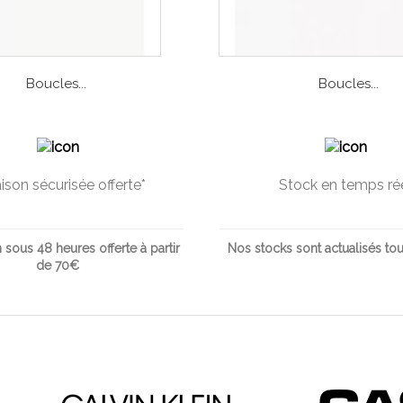
Boucles...
Boucles...
aison sécurisée offerte*
Stock en temps ré
 sous 48 heures offerte à partir
Nos stocks sont actualisés tou
de 70€