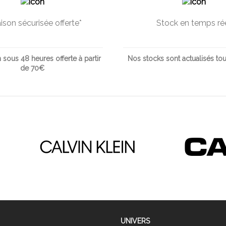
aison sécurisée offerte*
Stock en temps ré
 sous 48 heures offerte à partir
Nos stocks sont actualisés tou
de 70€
UNIVERS