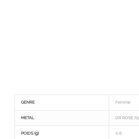
GENRE
Femme
METAL
OR ROSE 75
POIDS (g)
0.8