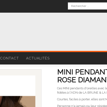
CONTACT
ACTUALITÉS
MINI PENDANT
ROSE DIAMANT
Ces MINI pendants d'oreilles avec
fidèles à l'ADN de LA BRUNE & L
Courtes, faciles à porter, elles son
Personne n'a jamais pu leur résister