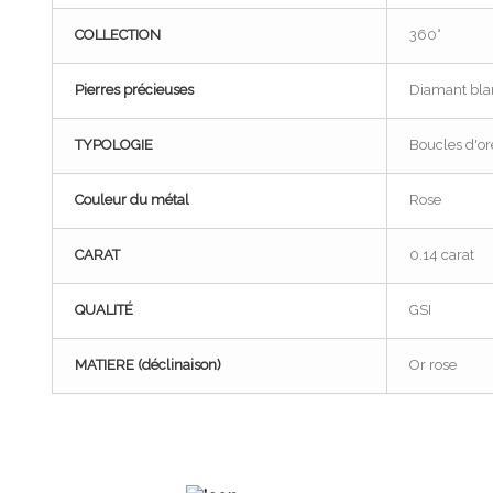
COLLECTION
360°
Pierres précieuses
Diamant bla
TYPOLOGIE
Boucles d'ore
Couleur du métal
Rose
CARAT
0.14 carat
QUALITÉ
GSI
MATIERE (déclinaison)
Or rose