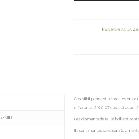
Expédié sous 48
Ces MINI pendants d'oreilles en or 
différents : 2 X 0,07 carat chacun,
0/MILL
Les diamants de taille brillant sont
Ils sont montés sans serti (diamant