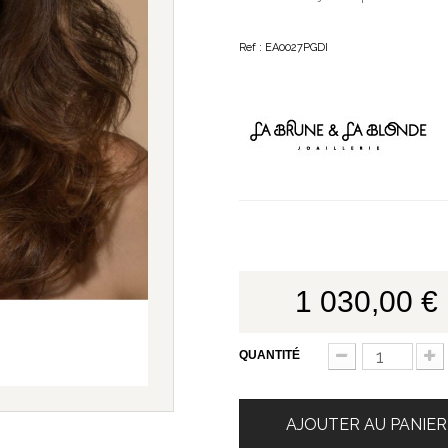
Ref : EA0027PGDI
1 030,00 €
QUANTITÉ
AJOUTER AU PANIER