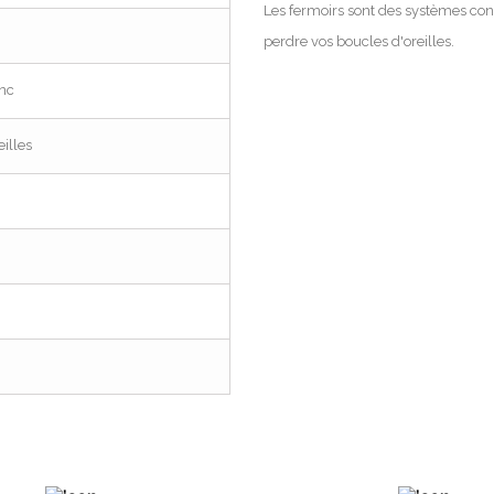
Les fermoirs sont des systèmes con
perdre vos boucles d'oreilles.
nc
illes