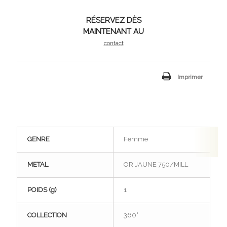
RÉSERVEZ DÈS
MAINTENANT AU
contact
Imprimer
GENRE
Femme
METAL
OR JAUNE 750/MILL
POIDS (g)
1
COLLECTION
360°