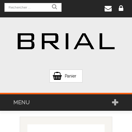
Panier
MENU