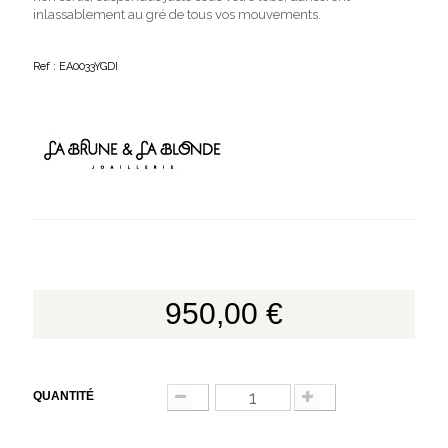
inlassablement au gré de tous vos mouvements.
Ref : EA0033YGDI
950,00 €
QUANTITÉ