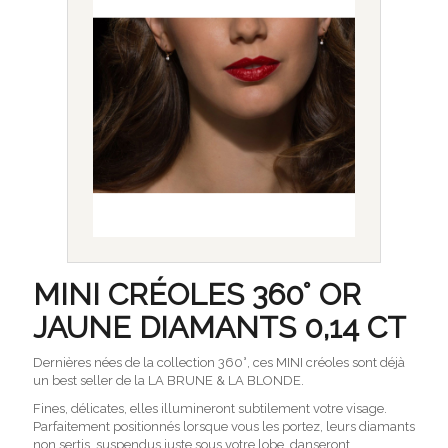
MINI CRÉOLES 360° OR
JAUNE DIAMANTS 0,14 CT
Dernières nées de la collection 360°, ces MINI créoles sont déjà
un best seller de la LA BRUNE & LA BLONDE.
Fines, délicates, elles illumineront subtilement votre visage.
Parfaitement positionnés lorsque vous les portez, leurs diamants
non sertis, suspendus juste sous votre lobe, danseront