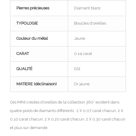
Pierres précieuses
Diamant blanc
TYPOLOGIE
Boucles d'oreilles
Couleur du métal
Jaune
CARAT
0.14 carat
QUALITÉ
GSI
MATIERE (déclinaison)
Or jaune
Ces MINI créoles d'oreilles de la collection 360° existent dans
quatre poids de diamants différents : 2 X 0,07 carat chacun, 2 X
0,10 carat chacun, 2 X 0,20 carat chacun, 2 X 0,30 carat chacun
et plus sur demande.